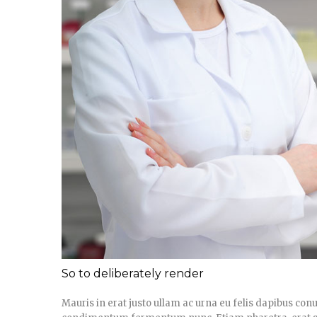
So to deliberately render
Mauris in erat justo ullam ac urna eu felis dapibus con