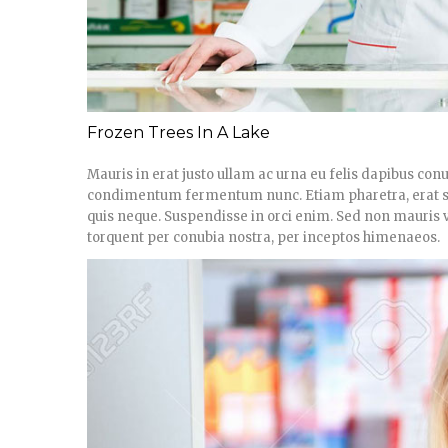
Frozen Trees In A Lake
Mauris in erat justo ullam ac urna eu felis dapibus con
condimentum fermentum nunc. Etiam pharetra, erat se
quis neque. Suspendisse in orci enim. Sed non mauris vit
torquent per conubia nostra, per inceptos himenaeos.