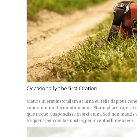
Occasionally the first Oration
Mauris in erat justo ullam ac urna eu felis dapibus con
condimentum fermentum nunc. Etiam pharetra, erat se
quis neque. Suspendisse in orci enim. Sed non mauris vit
torquent per conubia nostra, per inceptos himenaeos.