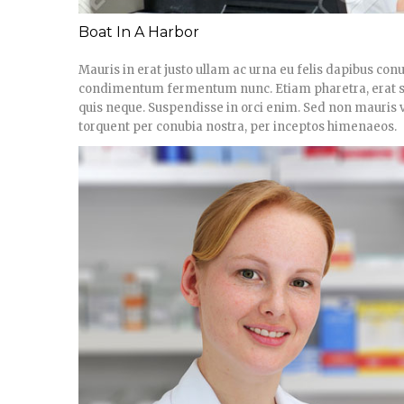
Boat In A Harbor
Mauris in erat justo ullam ac urna eu felis dapibus con
condimentum fermentum nunc. Etiam pharetra, erat se
quis neque. Suspendisse in orci enim. Sed non mauris vit
torquent per conubia nostra, per inceptos himenaeos.