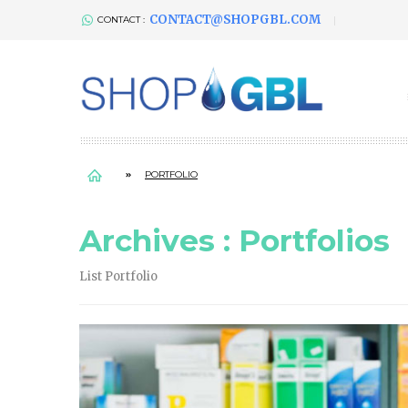
CONTACT@SHOPGBL.COM
CONTACT :
PORTFOLIO
Archives :
Portfolios
List Portfolio